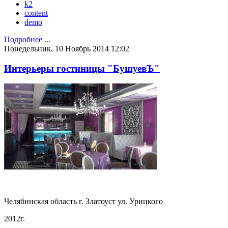
k2
content
demo
Подробнее ...
Понедельник, 10 Ноябрь 2014 12:02
Интерьеры гостиницы "БушуевЪ"
Челябинская область г. Златоуст ул. Урицкого
2012г.