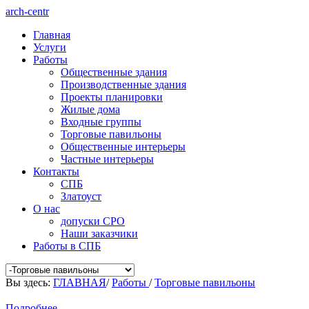
arch-centr
Главная
Услуги
Работы
Общественные здания
Производственные здания
Проекты планировки
Жилые дома
Входные группы
Торговые павильоны
Общественные интерьеры
Частные интерьеры
Контакты
СПБ
Златоуст
О нас
допуски СРО
Наши заказчики
Работы в СПБ
Вы здесь:
ГЛАВНАЯ
/
Работы
/
Торговые павильоны
Подробнее