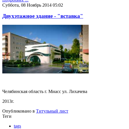
Суббота, 08 Ноябрь 2014 05:02
Двухэтажное здание - "вставка"
Челябинская область г. Миасс ул. Лихачева
2013г.
Опубликовано в
Титульный лист
Теги
tags