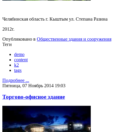
Челябинская область г. Кыштым ул. Степана Разина
2012г.
Опубликовано в
Общественные здания и сооружения
Теги
demo
content
k2
tags
Подробнее ...
Пятница, 07 Ноябрь 2014 19:03
Торгово-офисное здание