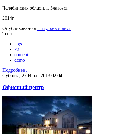
Челябинская область г. Златоуст
2014г.
Опубликовано в
Титульный лист
Теги
tags
k2
content
demo
Подробнее ...
Суббота, 27 Июль 2013 02:04
Офисный центр