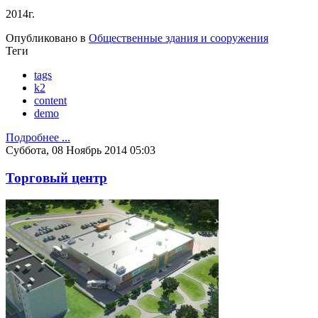
2014г.
Опубликовано в
Общественные здания и сооружения
Теги
tags
k2
content
demo
Подробнее ...
Суббота, 08 Ноябрь 2014 05:03
Торговый центр