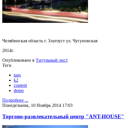
Челябинская область г. Златоуст ул. Чугуновская
2014г.
Опубликовано в
Титульный лист
Теги
tags
k2
content
demo
Подробнее ...
Понедельник, 10 Ноябрь 2014 17:03
Торгово-развлекательный центр "ANT-HOUSE"