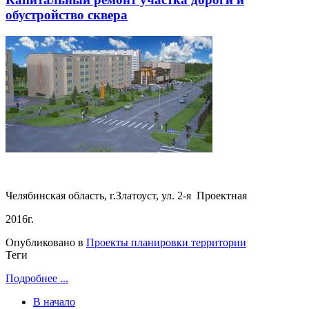
обустройство сквера
Челябинская область, г.Златоуст, ул. 2-я Проектная
2016г.
Опубликовано в
Проекты планировки территории
Теги
Подробнее ...
В начало