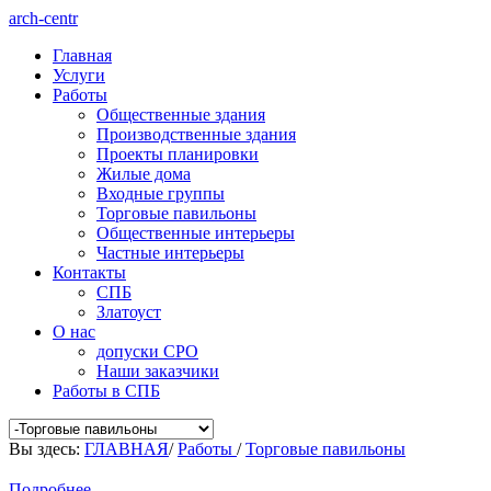
arch-centr
Главная
Услуги
Работы
Общественные здания
Производственные здания
Проекты планировки
Жилые дома
Входные группы
Торговые павильоны
Общественные интерьеры
Частные интерьеры
Контакты
СПБ
Златоуст
О нас
допуски СРО
Наши заказчики
Работы в СПБ
Вы здесь:
ГЛАВНАЯ
/
Работы
/
Торговые павильоны
Подробнее