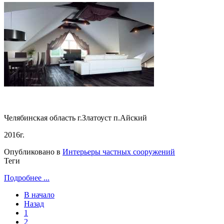
Челябинская область г.Златоуст п.Айский
2016г.
Опубликовано в
Интерьеры частных сооружений
Теги
Подробнее ...
В начало
Назад
1
2