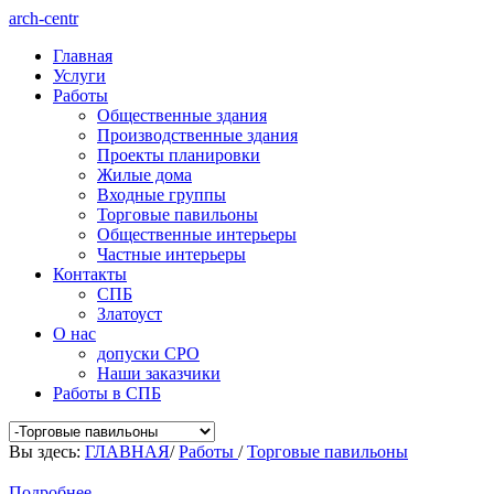
arch-centr
Главная
Услуги
Работы
Общественные здания
Производственные здания
Проекты планировки
Жилые дома
Входные группы
Торговые павильоны
Общественные интерьеры
Частные интерьеры
Контакты
СПБ
Златоуст
О нас
допуски СРО
Наши заказчики
Работы в СПБ
Вы здесь:
ГЛАВНАЯ
/
Работы
/
Торговые павильоны
Подробнее