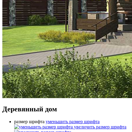
Деревянный дом
размер шрифта
уменьшить размер шрифта
увеличить размер шрифта