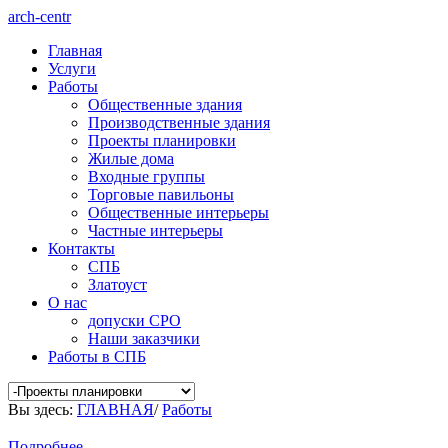
arch-centr
Главная
Услуги
Работы
Общественные здания
Производственные здания
Проекты планировки
Жилые дома
Входные группы
Торговые павильоны
Общественные интерьеры
Частные интерьеры
Контакты
СПБ
Златоуст
О нас
допуски СРО
Наши заказчики
Работы в СПБ
Вы здесь:
ГЛАВНАЯ
/
Работы
Подробнее