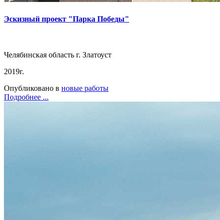
Эскизный проект "Парка Победы"
Челябинская область г. Златоуст
2019г.
Опубликовано в
новые работы
Подробнее ...