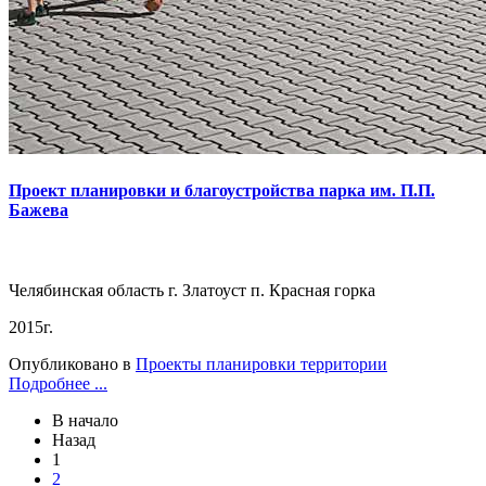
Проект планировки и благоустройства парка им. П.П.
Бажева
Челябинская область г. Златоуст п. Красная горка
2015г.
Опубликовано в
Проекты планировки территории
Подробнее ...
В начало
Назад
1
2