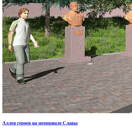
Аллея героев на мемориале Славы