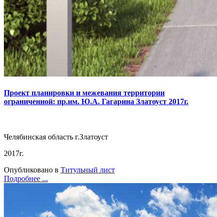
Проект планировки и межевания территории
ограниченной: пр.им. Ю.А. Гагарина Златоуст 2017г.
Челябинская область г.Златоуст
2017г.
Опубликовано в
Титульный лист
Подробнее ...