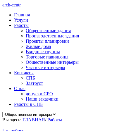
arch-centr
Главная
Услуги
Работы
Общественные здания
Производственные здания
Проекты планировки
Жилые дома
Входные группы
Торговые павильоны
Общественные интерьеры
Частные интерьеры
Контакты
СПБ
Златоуст
О нас
допуски СРО
Наши заказчики
Работы в СПБ
Вы здесь:
ГЛАВНАЯ
/
Работы
Подробнее