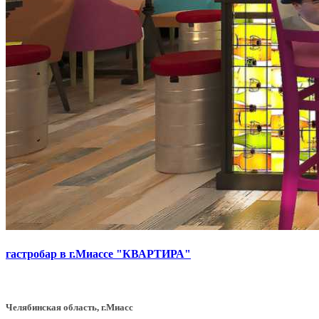
гастробар в г.Миассе "КВАРТИРА"
Челябинская область, г.Миасс