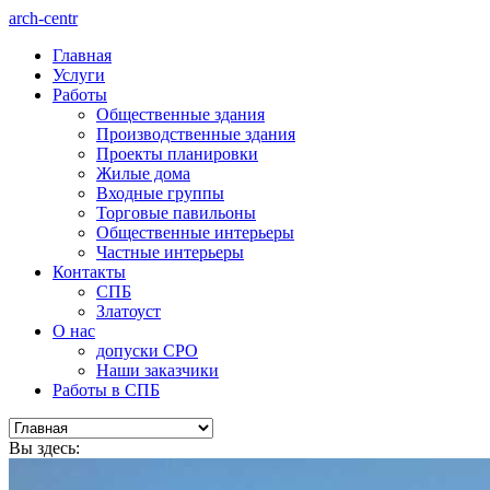
arch-centr
Главная
Услуги
Работы
Общественные здания
Производственные здания
Проекты планировки
Жилые дома
Входные группы
Торговые павильоны
Общественные интерьеры
Частные интерьеры
Контакты
СПБ
Златоуст
О нас
допуски СРО
Наши заказчики
Работы в СПБ
Вы здесь: