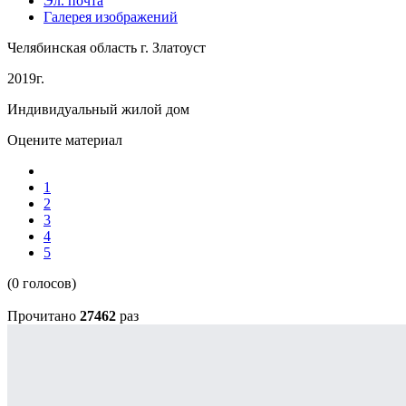
Эл. почта
Галерея изображений
Челябинская область г. Златоуст
2019г.
Индивидуальный жилой дом
Оцените материал
1
2
3
4
5
(0 голосов)
Прочитано
27462
раз