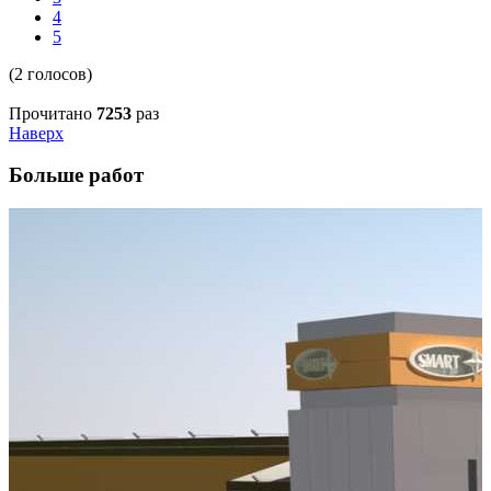
4
5
(2 голосов)
Прочитано
7253
раз
Наверх
Больше работ