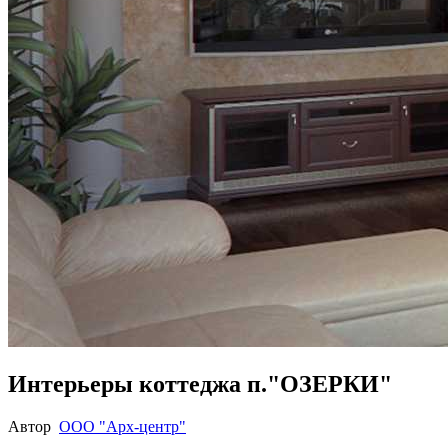
Интерьеры коттеджа п."ОЗЕРКИ"
Автор
ООО "Арх-центр"