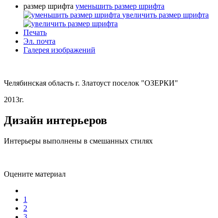
размер шрифта
уменьшить размер шрифта
увеличить размер шрифта
Печать
Эл. почта
Галерея изображений
Челябинская область г. Златоуст поселок "ОЗЕРКИ"
2013г.
Дизайн интерьеров
Интерьеры выполнены в смешанных стилях
Оцените материал
1
2
3