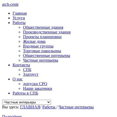
arch-centr
Главная
Услуги
Работы
Общественные здания
Производственные здания
Проекты планировки
Жилые дома
Входные группы
Торговые павильоны
Общественные интерьеры
Частные интерьеры
Контакты
СПБ
Златоуст
О нас
допуски СРО
Наши заказчики
Работы в СПБ
Вы здесь:
ГЛАВНАЯ
/
Работы
/
Частные интерьеры
Подробнее