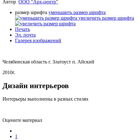
Автор
ООО "Арх-центр"
размер шрифта
уменьшить размер шрифта
увеличить размер шрифта
Печать
Эл. почта
Галерея изображений
Челябинская область г. Златоуст п. Айский
2010г.
Дизайн интерьеров
Интерьеры выполнены в разных стилях
Оцените материал
1