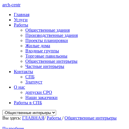
arch-centr
Главная
Услуги
Работы
Общественные здания
Производственные здания
Проекты планировки
Жилые дома
Входные группы
Торговые павильоны
Общественные интерьеры
Частные интерьеры
Контакты
СПБ
Златоуст
О нас
допуски СРО
Наши заказчики
Работы в СПБ
Вы здесь:
ГЛАВНАЯ
/
Работы
/
Общественные интерьеры
Подробнее