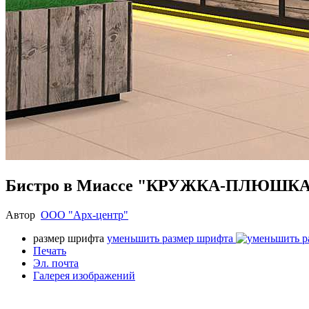
Бистро в Миассе "КРУЖКА-ПЛЮШК
Автор
ООО "Арх-центр"
размер шрифта
уменьшить размер шрифта
Печать
Эл. почта
Галерея изображений