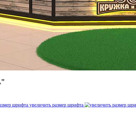
А"
увеличить размер шрифта