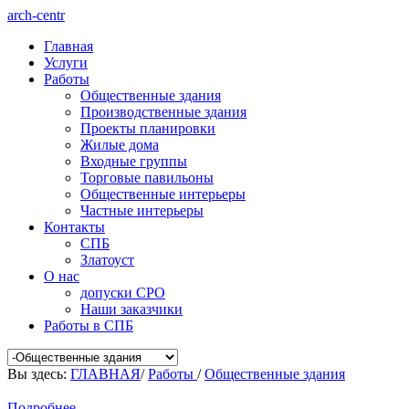
arch-centr
Главная
Услуги
Работы
Общественные здания
Производственные здания
Проекты планировки
Жилые дома
Входные группы
Торговые павильоны
Общественные интерьеры
Частные интерьеры
Контакты
СПБ
Златоуст
О нас
допуски СРО
Наши заказчики
Работы в СПБ
Вы здесь:
ГЛАВНАЯ
/
Работы
/
Общественные здания
Подробнее