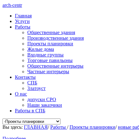
arch-centr
Главная
Услуги
Работы
Общественные здания
Производственные здания
Проекты планировки
Жилые дома
Входные группы
Торговые павильоны
Общественные интерьеры
Частные интерьеры
Контакты
СПБ
Златоуст
О нас
допуски СРО
Наши заказчики
Работы в СПБ
Вы здесь:
ГЛАВНАЯ
/
Работы
/
Проекты планировки
/
новые ра
Подробнее