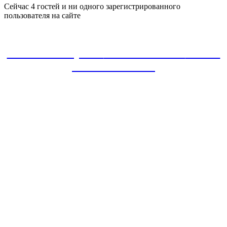
Сейчас 4 гостей и ни одного зарегистрированного
пользователя на сайте
ЗАКАЗАТЬ проект
8-800-30-22-135
звонок
БЕСПЛАТНЫЙ