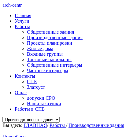
arch-centr
Главная
Услуги
Работы
Общественные здания
Производственные здания
Проекты планировки
Жилые дома
Входные группы
Торговые павильоны
Общественные интерьеры
Частные интерьеры
Контакты
СПБ
Златоуст
О нас
допуски СРО
Наши заказчики
Работы в СПБ
Вы здесь:
ГЛАВНАЯ
/
Работы
/
Производственные здания
Подробнее