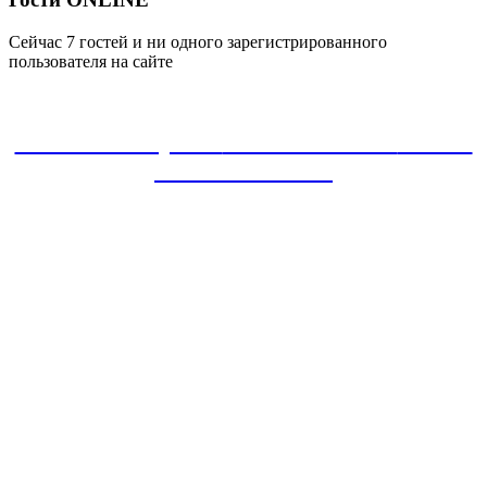
Сейчас 7 гостей и ни одного зарегистрированного
пользователя на сайте
ЗАКАЗАТЬ проект
8-800-30-22-135
звонок
БЕСПЛАТНЫЙ