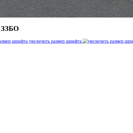
й ЗЗБО
увеличить размер шрифта