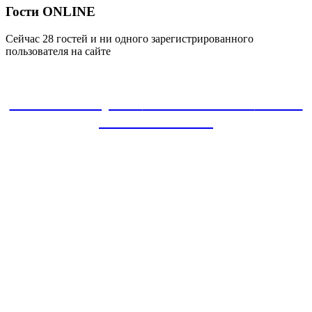
Гости ONLINE
Сейчас 28 гостей и ни одного зарегистрированного
пользователя на сайте
ЗАКАЗАТЬ проект
8-800-30-22-135
звонок
БЕСПЛАТНЫЙ