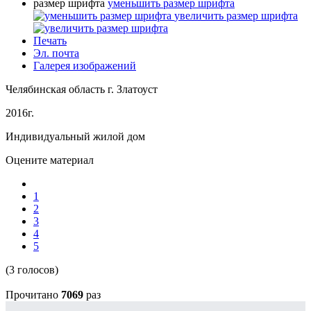
размер шрифта
уменьшить размер шрифта
увеличить размер шрифта
Печать
Эл. почта
Галерея изображений
Челябинская область г. Златоуст
2016г.
Индивидуальный жилой дом
Оцените материал
1
2
3
4
5
(3 голосов)
Прочитано
7069
раз