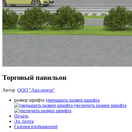
Торговый павильон
Автор
ООО "Арх-центр"
размер шрифта
уменьшить размер шрифта
увеличить размер шрифта
Печать
Эл. почта
Галерея изображений