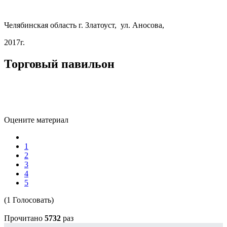
Челябинская область г. Златоуст,
ул. Аносова,
2017г.
Торговый павильон
Оцените материал
1
2
3
4
5
(1 Голосовать)
Прочитано
5732
раз