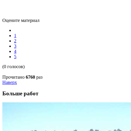
Оцените материал
1
2
3
4
5
(0 голосов)
Прочитано
6760
раз
Наверх
Больше работ